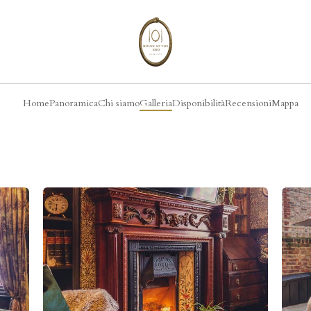
Home
Panoramica
Chi siamo
Galleria
Disponibilità
Recensioni
Mappa