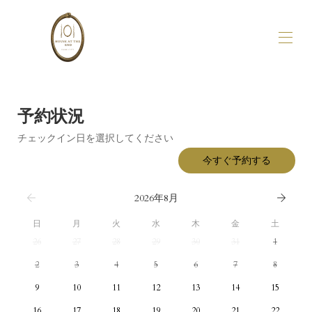
家
概要
予約状況
私たちについて
チェックイン日を選択してください
ギャラリー
可用性
今すぐ予約する
レビュー
地図
2026年8月
日
月
火
水
木
金
土
26
27
28
29
30
31
1
2
3
4
5
6
7
8
9
10
11
12
13
14
15
16
17
18
19
20
21
22