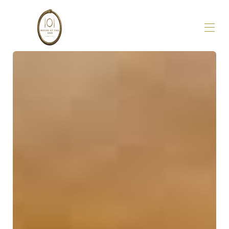
家
概述
關於我們
畫廊
可用性
評論
地圖