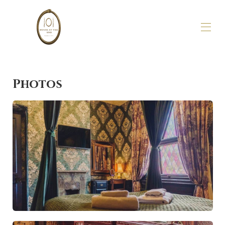
Accueil
Aperçu
Photos
À propos de nous
Galerie
Disponibilité
Avis
Carte